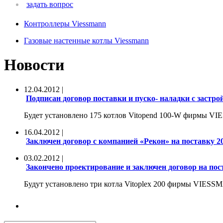
задать вопрос
Контроллеры Viessmann
Газовые настенные котлы Viessmann
Новости
12.04.2012 |
Подписан договор поставки и пуско- наладки с зас
Будет установлено 175 котлов Vitopend 100-W фирмы 
16.04.2012 |
Заключен договор с компанией «Рекон» на поставку 2
03.02.2012 |
Закончено проектирование и заключен договор на по
Будут установлено три котла Vitoplex 200 фирмы VIES