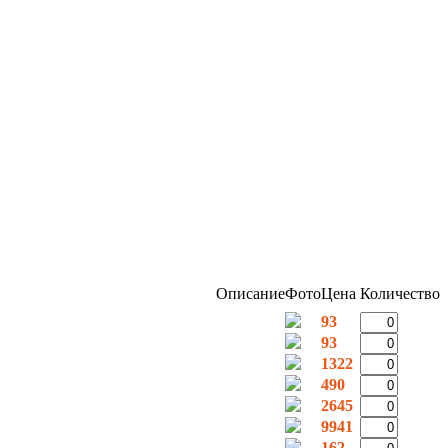
Описание
Фото
Цена
Количество
93
93
1322
490
2645
9941
162