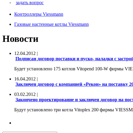
задать вопрос
Контроллеры Viessmann
Газовые настенные котлы Viessmann
Новости
12.04.2012 |
Подписан договор поставки и пуско- наладки с зас
Будет установлено 175 котлов Vitopend 100-W фирмы 
16.04.2012 |
Заключен договор с компанией «Рекон» на поставку 2
03.02.2012 |
Закончено проектирование и заключен договор на по
Будут установлено три котла Vitoplex 200 фирмы VIES