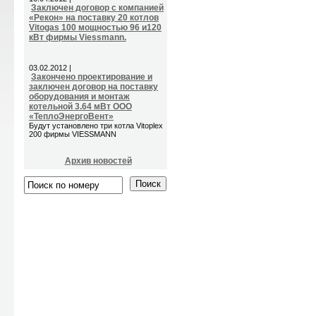
Заключен договор с компанией
«Рекон» на поставку 20 котлов
Vitogas 100 мощностью 96 и120
кВт фирмы Viessmann.
03.02.2012 |
Закончено проектирование и
заключен договор на поставку
оборудования и монтаж
котельной 3.64 мВт ООО
«ТеплоЭнергоВент»
Будут установлено три котла Vitoplex
200 фирмы VIESSMANN
Архив новостей