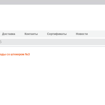
Доставка
Контакты
Сертификаты
Новости
5
воды со штекером №3