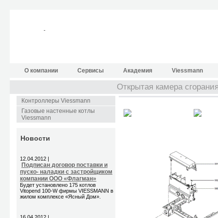
О компании
Сервисы
Академия
Viessmann
Открытая камера сгоран
Контроллеры Viessmann
Газовые настенные котлы
Viessmann
Новости
12.04.2012 |
Подписан договор поставки и
пуско- наладки с застройщиком
компании ООО «Флагман»
Будет установлено 175 котлов
Vitopend 100-W фирмы VIESSMANN в
жилом комплексе «Ясный Дом».
16.04.2012 |