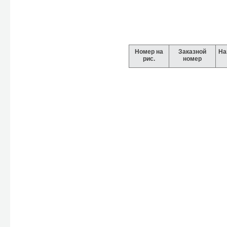
Номер на
Заказной
На
рис.
номер