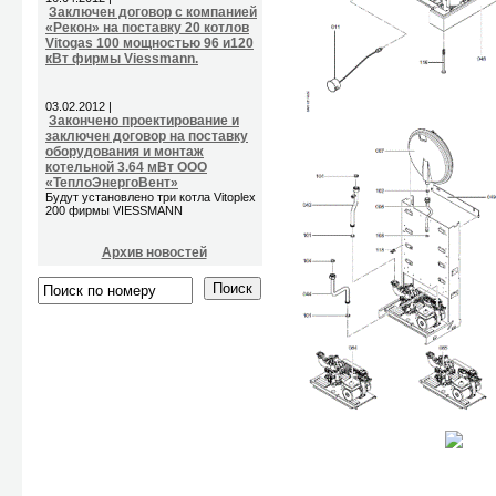
Заключен договор с компанией
«Рекон» на поставку 20 котлов
Vitogas 100 мощностью 96 и120
кВт фирмы Viessmann.
03.02.2012 |
Закончено проектирование и
заключен договор на поставку
оборудования и монтаж
котельной 3.64 мВт ООО
«ТеплоЭнергоВент»
Будут установлено три котла Vitoplex
200 фирмы VIESSMANN
Архив новостей